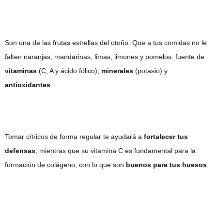
Son una de las frutas estrellas del otoño. Que a tus comidas no le
falten naranjas, mandarinas, limas, limones y pomelos. fuente de
vitaminas
(C, A y ácido fólico),
minerales
(potasio) y
antioxidantes
.
Tomar cítricos de forma regular te ayudará a
fortalecer tus
defensas
; mientras que su vitamina C es fundamental para la
formación de colágeno, con lo que son
buenos para tus huesos
.