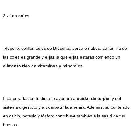
2.- Las coles
Repollo, coliflor, coles de Bruselas, berza o nabos. La familia de
las coles es grande y elijas la que elijas estarás comiendo un
alimento rico en vitaminas y minerales
.
Incorporarlas en tu dieta te ayudará a
cuidar de tu piel
y del
sistema digestivo, y a
combatir la anemia
. Además, su contenido
en calcio, potasio y fósforo contribuye también a la salud de tus
huesos.