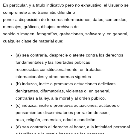
En particular, y a título indicativo pero no exhaustivo, el Usuario se
compromete a no transmitir, difundir o
poner a disposición de terceros informaciones, datos, contenidos,
mensajes, gráficos, dibujos, archivos de
sonido o imagen, fotografías, grabaciones, software y, en general,
cualquier clase de material que:
(a) sea contraria, desprecie o atente contra los derechos
fundamentales y las libertades públicas
reconocidas constitucionalmente, en tratados
internacionales y otras normas vigentes.
(b) induzca, incite o promueva actuaciones delictivas,
denigrantes, difamatorias, violentas o, en general,
contrarias a la ley, a la moral y al orden público.
(c) induzca, incite o promueva actuaciones, actitudes o
pensamientos discriminatorios por razón de sexo,
raza, religión, creencias, edad o condición.
(d) sea contrario al derecho al honor, a la intimidad personal
o familiar o a la propia imagen de las personas.