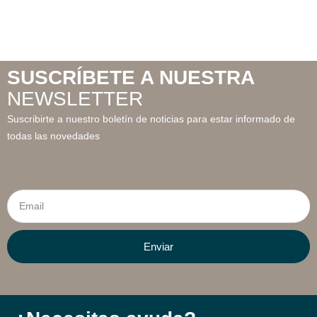
SUSCRÍBETE A NUESTRA
NEWSLETTER
Suscribirte a nuestro boletín de noticias para estar informado de
todas las novedades
Email
Enviar