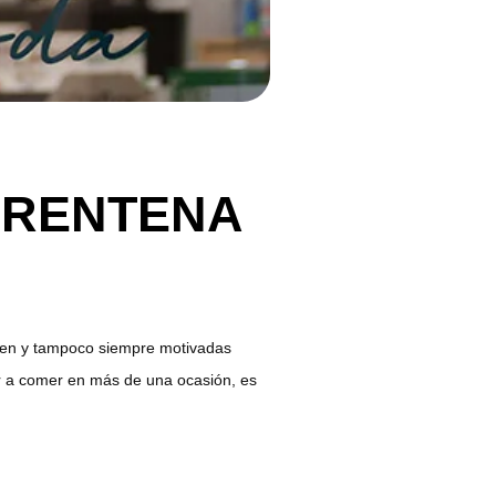
ARENTENA
enen y tampoco siempre motivadas
r a comer en más de una ocasión, es