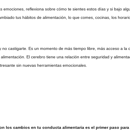
 las emociones, reflexiona sobre cómo te sientes estos días y si bajo 
mbiado tus hábitos de alimentación, lo que comes, cocinas, los horar
o y no castigarte. Es un momento de más tiempo libre, más acceso a la
a alimentación. El cerebro tiene una relación entre seguridad y alimen
stresante sin nuevas herramientas emocionales.
con los cambios en tu conducta alimentaria es el primer paso para