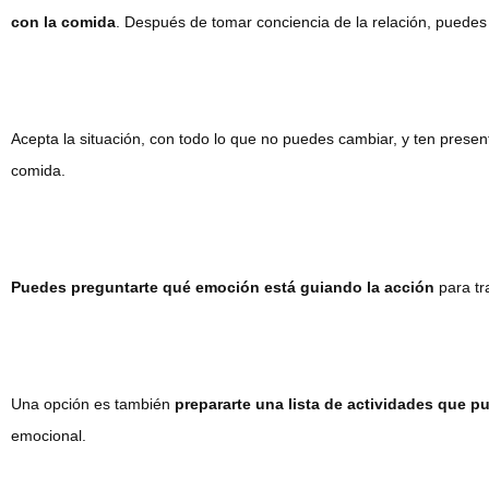
con la comida
. Después de tomar conciencia de la relación, puedes
Acepta la situación, con todo lo que no puedes cambiar, y ten pres
comida.
Puedes preguntarte qué emoción está guiando la acción
para tra
Una opción es también
prepararte una lista de actividades que 
emocional.