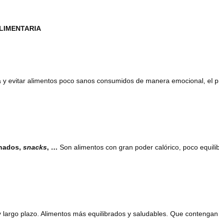
LIMENTARIA
da y evitar alimentos poco sanos consumidos de manera emocional, el p
inados,
snacks
, …
Son alimentos con gran poder calórico, poco equilib
y largo plazo. Alimentos más equilibrados y saludables. Que contengan