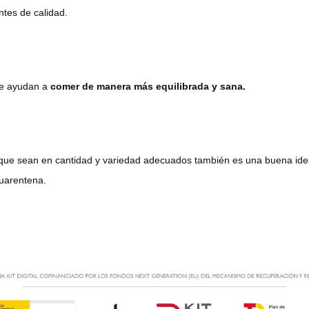
ntes de calidad.
 te ayudan a
comer de manera más equilibrada y sana.
a que sean en cantidad y variedad adecuados también es una buena ide
cuarentena.