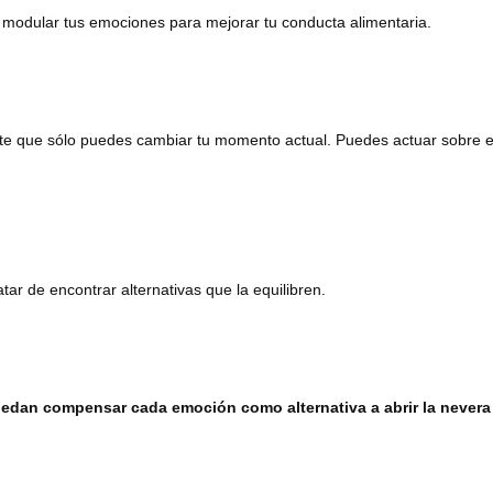
 modular tus emociones para mejorar tu conducta alimentaria.
ente que sólo puedes cambiar tu momento actual. Puedes actuar sobre e
tar de encontrar alternativas que la equilibren.
puedan compensar cada emoción como alternativa a abrir la nevera