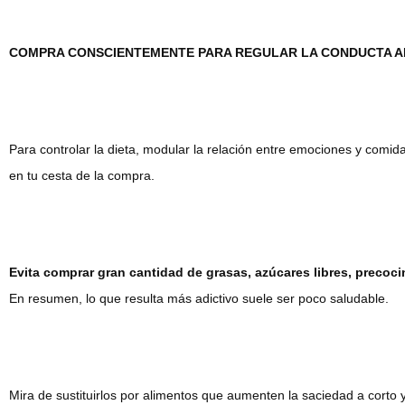
COMPRA CONSCIENTEMENTE PARA REGULAR LA CONDUCTA A
Para controlar la dieta, modular la relación entre emociones y comi
en tu cesta de la compra.
Evita comprar gran cantidad de grasas, azúcares libres, precoc
En resumen, lo que resulta más adictivo suele ser poco saludable.
Mira de sustituirlos por alimentos que aumenten la saciedad a corto 