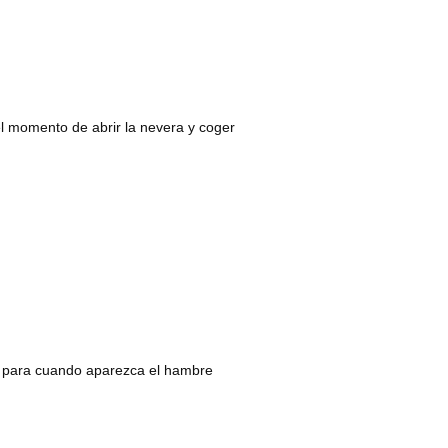
l momento de abrir la nevera y coger
para cuando aparezca el hambre