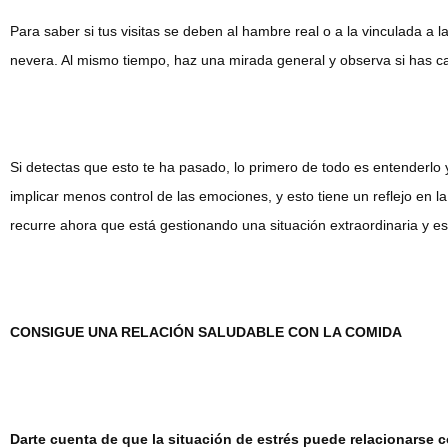
Para saber si tus visitas se deben al hambre real o a la vinculada a
nevera. Al mismo tiempo, haz una mirada general y observa si has ca
Si detectas que esto te ha pasado, lo primero de todo es entenderl
implicar menos control de las emociones, y esto tiene un reflejo en l
recurre ahora que está gestionando una situación extraordinaria y e
CONSIGUE UNA RELACIÓN SALUDABLE CON LA COMIDA
Darte cuenta de que la situación de estrés puede relacionarse 