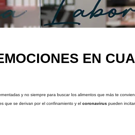
 EMOCIONES EN CU
crementadas y no siempre para buscar los alimentos que más te convi
es que se derivan por el confinamiento y el
coronavirus
pueden incita