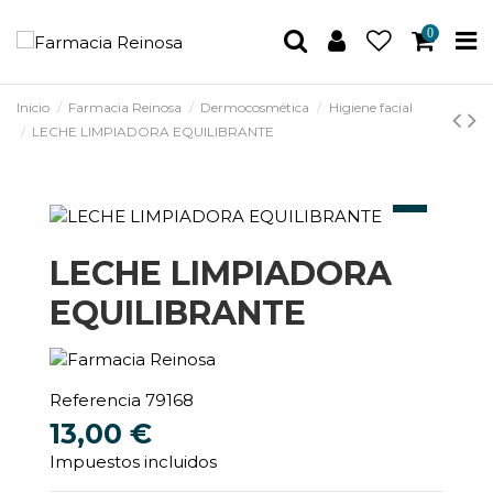
0
Inicio
Farmacia Reinosa
Dermocosmética
Higiene facial
LECHE LIMPIADORA EQUILIBRANTE
LECHE LIMPIADORA
EQUILIBRANTE
Referencia
79168
13,00 €
Impuestos incluidos