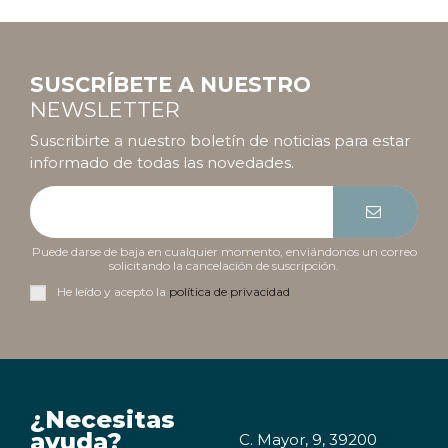
SUSCRÍBETE A NUESTRO
NEWSLETTER
Suscribirte a nuestro boletín de noticias para estar
informado de todas las novedades.
Puede darse de baja en cualquier momento, enviándonos un correo
solicitando la cancelación de suscripción.
He leído y acepto la
política de privacidad
¿Necesitas
ayuda?
C. Mayor, 9, 39200