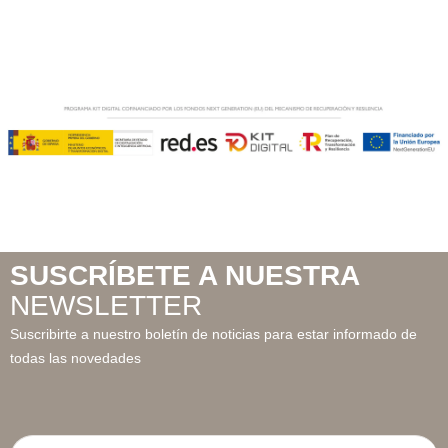
SUSCRÍBETE A NUESTRA
NEWSLETTER
Suscribirte a nuestro boletín de noticias para estar informado de
todas las novedades
Email