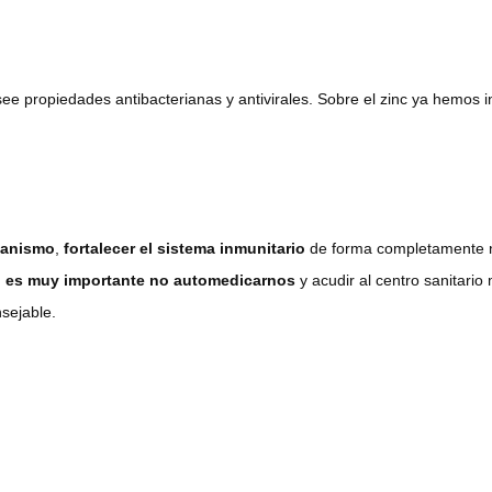
e propiedades antibacterianas y antivirales. Sobre el zinc ya hemos 
ganismo
,
fortalecer el sistema inmunitario
de forma completamente na
,
es muy importante no automedicarnos
y acudir al centro sanitari
sejable.