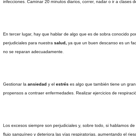
infecciones. Caminar 20 minutos diarios, correr, nadar o ir a clases
En tercer lugar, hay que hablar de algo que es de sobra conocido po
perjudiciales para nuestra
salud,
ya que un buen descanso es un fac
no se reparan adecuadamente.
Gestionar la
ansiedad
y el
estrés
es algo que también tiene un gra
propensos a contraer enfermedades. Realizar ejercicios de respirac
Los excesos siempre son perjudiciales y, sobre todo, si hablamos de
flujo sanguíneo y deteriora las vías respiratorias, aumentando el ries