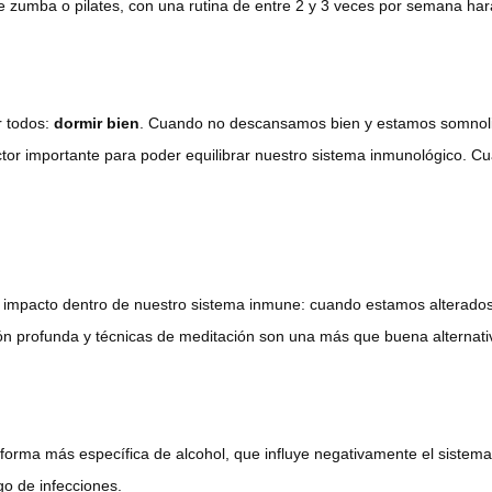
 de zumba o pilates, con una rutina de entre 2 y 3 veces por semana ha
r todos:
dormir bien
. Cuando no descansamos bien y estamos somnoli
tor importante para poder equilibrar nuestro sistema inmunológico. 
n impacto dentro de nuestro sistema inmune: cuando estamos alterad
ión profunda y técnicas de meditación son una más que buena alternat
 forma más específica de alcohol, que influye negativamente el sistema
go de infecciones.