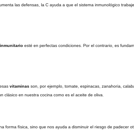
 aumenta las defensas, la C ayuda a que el sistema inmunológico trabaje
inmunitario
esté en perfectas condiciones. Por el contrario, es fundam
 esas
vitaminas
son, por ejemplo, tomate, espinacas, zanahoria, cala
un clásico en nuestra cocina como es el aceite de oliva.
 forma física, sino que nos ayuda a disminuir el riesgo de padecer 