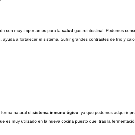
én son muy importantes para la
salud
gastrointestinal. Podemos cons
, ayuda a fortalecer el sistema. Sufrir grandes contrastes de frío y cal
forma natural el
sistema inmunológico
, ya que podemos adquirir p
ue es muy utilizado en la nueva cocina puesto que, tras la fermentaci