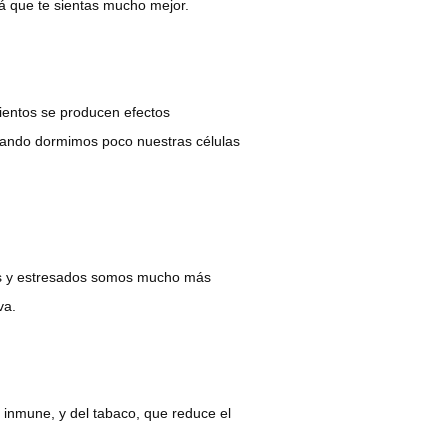
rá que te sientas mucho mejor.
entos se producen efectos
Cuando dormimos poco nuestras células
os y estresados somos mucho más
iva.
 inmune, y del tabaco, que reduce el