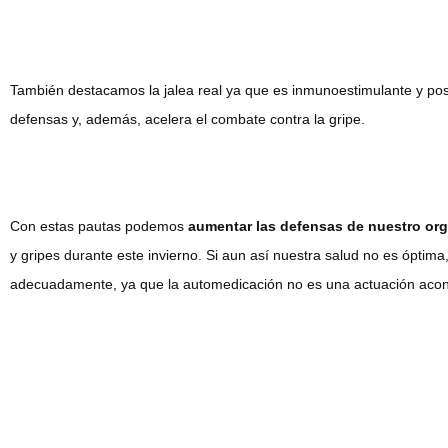
También destacamos la jalea real ya que es inmunoestimulante y pose
defensas y, además, acelera el combate contra la gripe.
Con estas pautas podemos
aumentar las defensas de nuestro or
y gripes durante este invierno. Si aun así nuestra salud no es óptima
adecuadamente, ya que la automedicación no es una actuación acon