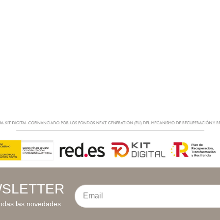
SLETTER
Email
 todas las novedades