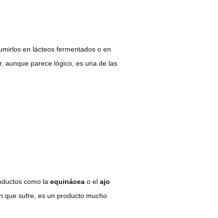
umirlos en lácteos fermentados o en
or, aunque parece lógico, es una de las
roductos como la
equinácea
o el
ajo
ón que sufre, es un producto mucho