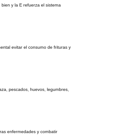
 bien y la E refuerza el sistema
ental evitar el consumo de frituras y
baza, pescados, huevos, legumbres,
otras enfermedades y combatir