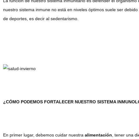
La función de nuestro sistema inmunitario es defender el organismo 
nuestro sistema inmune no está en niveles óptimos suele ser debido a 
de deportes, es decir al sedentarismo.
¿CÓMO PODEMOS FORTALECER NUESTRO SISTEMA INMUNOL
En primer lugar, debemos cuidar nuestra
alimentación
, tener una di