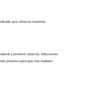
indicado que refuerza nuestras
tural y prevenir catarros, infecciones
o más próximo para que nos evalúen