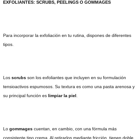
EXFOLIANTES: SCRUBS, PEELINGS O GOMMAGES
Para incorporar la exfoliación en tu rutina, dispones de diferentes
tipos.
Los
scrubs
son los exfoliantes que incluyen en su formulación
tensioactivos espumosos. Su textura es como una pasta arenosa y
su principal función es
limpiar la piel
.
Lo
gommages
cuentan, en cambio, con una fórmula más
consistente tipo crema. Al retirarlos mediante fricción, tienen doble