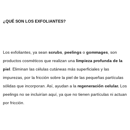
¿QUÉ SON LOS EXFOLIANTES?
Los exfoliantes, ya sean
scrubs
,
peelings
o
gommages
, son
productos cosméticos que realizan una
limpieza profunda de la
piel
. Eliminan las células cutáneas más superficiales y las
impurezas, por la fricción sobre la piel de las pequeñas partículas
sólidas que incorporan. Así, ayudan a la
regeneración celular.
Los
peelings no se incluirían aquí, ya que no tienen partículas ni actuan
por fricción.