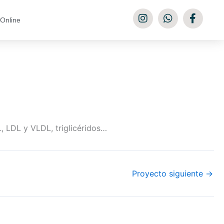
Online
L, LDL y VLDL, triglicéridos…
Proyecto siguiente
→