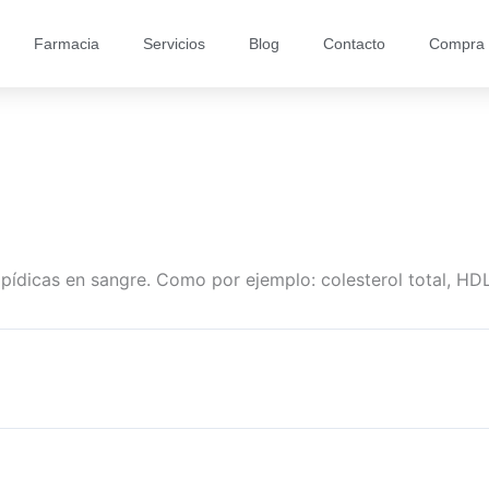
Farmacia
Servicios
Blog
Contacto
Compra 
ipídicas en sangre. Como por ejemplo: colesterol total, HD