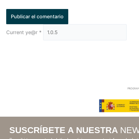
Current ye@r
*
SUSCRÍBETE A NUESTRA
NEW