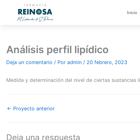
Ir
al
Inicio
contenido
Análisis perfil lipídico
Deja un comentario
/ Por
admin
/
20 febrero, 2023
Medida y determinación del nivel de ciertas sustancias l
←
Proyecto anterior
Deja una respuesta