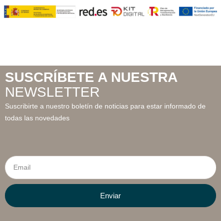
SUSCRÍBETE A NUESTRA
NEWSLETTER
Suscribirte a nuestro boletín de noticias para estar informado de
todas las novedades
Email
Enviar